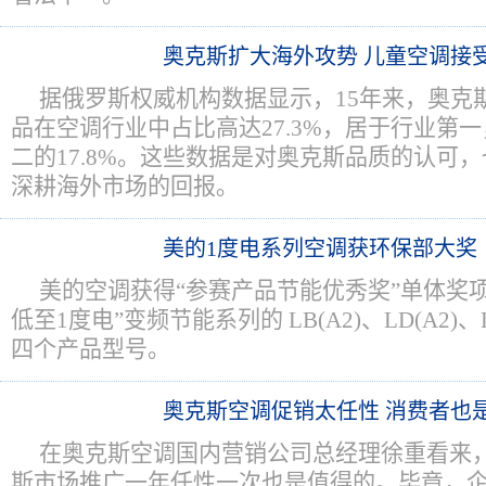
奥克斯扩大海外攻势 儿童空调接受
据俄罗斯权威机构数据显示，15年来，奥克
品在空调行业中占比高达27.3%，居于行业第
二的17.8%。这些数据是对奥克斯品质的认可
深耕海外市场的回报。
美的1度电系列空调获环保部大奖
美的空调获得“参赛产品节能优秀奖”单体奖
低至1度电”变频节能系列的 LB(A2)、LD(A2)、LC
四个产品型号。
奥克斯空调促销太任性 消费者也
在奥克斯空调国内营销公司总经理徐重看来，
斯市场推广一年任性一次也是值得的。毕竟，