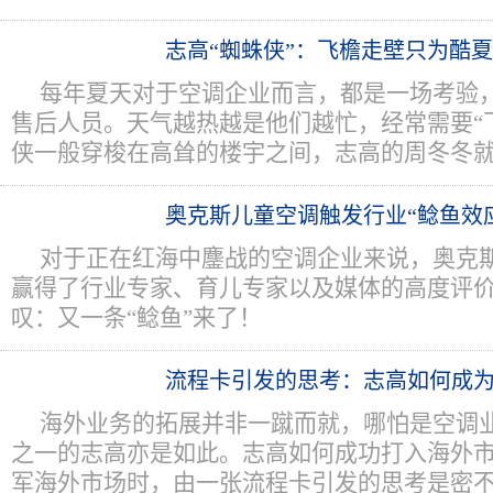
志高“蜘蛛侠”：飞檐走壁只为酷
每年夏天对于空调企业而言，都是一场考验
售后人员。天气越热越是他们越忙，经常需要“
侠一般穿梭在高耸的楼宇之间，志高的周冬冬
奥克斯儿童空调触发行业“鲶鱼效
对于正在红海中鏖战的空调企业来说，奥克
赢得了行业专家、育儿专家以及媒体的高度评
叹：又一条“鲶鱼”来了！
流程卡引发的思考：志高如何成
海外业务的拓展并非一蹴而就，哪怕是空调
之一的志高亦是如此。志高如何成功打入海外
军海外市场时，由一张流程卡引发的思考是密