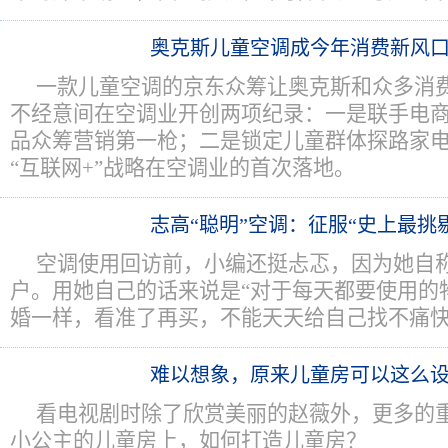
奥克斯儿童空调成今年消费新风
一款儿童空调的京东众筹让奥克斯和众多消
不经意间在空调业开创两项纪录：一是联手电
品众筹营销第一枪；二是锁定儿童群体探路家
“互联网+”战略在空调业的首次落地。
志高“聪明”空调：征服“史上最挑
空调使用回访前，小编还挺忐忑，因为她自称
户。用她自己的话来说是“对于每天都要使用的
婚一样，看准了再买，不能天天给自己找不痛快
难以想象，原来儿童房可以这么
看电视剧时除了欣赏美丽的赵薇外，更多的
小公主的儿童房上，如何打造儿童房？