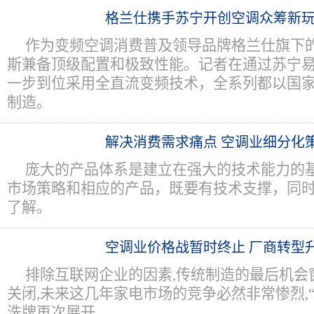
格兰仕携手苏宁开创空调众筹新
作为变频空调消费普及领导品牌格兰仕旗下
斯兼备顶级配置和极致性能。记者在通过苏宁
一步到位采用全直流变频技术，全系列都以国家
制造。
解决消费需求痛点 空调业细分化
庞大的产品体系是建立在强大的技术能力的
市场策略和相应的产品，既要有技术支撑，同
了解。
空调业价格战暂时终止 厂商转型
排除互联网企业的因素,传统制造的最后机会窗
关闭,未来这几年家电市场的竞争必然非常惨烈,“
洗牌再次展开