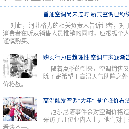
普通空调尚未过时 新式空调已纷
对此，河北格力的相关负责人告诉记者，对
消费者在听从销售人员推销的同时，应根据个
谨慎购买。
购买行为日趋理性 空调厂家逐渐
随着夏季的到来，空调销售
除了寄希望于高温天气助阵之外
价格战。
高温触发空调“大年” 提价降价看
厄尔尼诺事件会对空调价格
采访了几位业内人士，他们对于
看法不一。