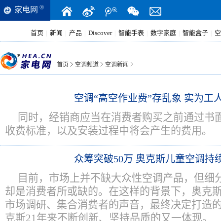
®
家电网
首页
新闻
产品
Discover
智能手表
数字家庭
智能盒子
空
|
|
|
|
|
|
|
首页
空调频道
空调新闻
空调“高空作业费”存乱象 实为工人
同时，经销商应当在消费者购买之前通过书
收费标准，以及安装过程中将会产生的费用。
众筹突破50万 奥克斯儿童空调持
目前，市场上并不缺大众性空调产品，但细
却是消费者所或缺的。在这样的背景下，奥克
市场调研、集合消费者的声音，最终决定打造
克斯21年来不断创新、坚持品质的又一体现。