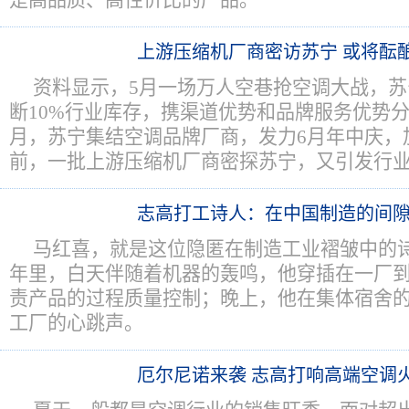
是高品质、高性价比的产品。
上游压缩机厂商密访苏宁 或将酝
资料显示，5月一场万人空巷抢空调大战，苏
断10%行业库存，携渠道优势和品牌服务优势
月，苏宁集结空调品牌厂商，发力6月年中庆，
前，一批上游压缩机厂商密探苏宁，又引发行
志高打工诗人：在中国制造的间
马红喜，就是这位隐匿在制造工业褶皱中的诗
年里，白天伴随着机器的轰鸣，他穿插在一厂
责产品的过程质量控制；晚上，他在集体宿舍
工厂的心跳声。
厄尔尼诺来袭 志高打响高端空调