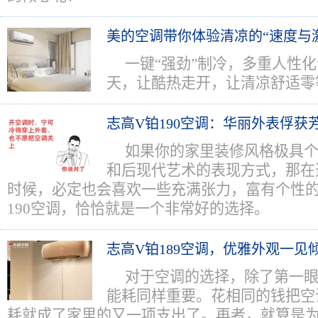
美的空调带你体验清凉的“速度与
一键“强劲”制冷，多重人性
天，让酷热走开，让清凉舒适零
志高V铂190空调：华丽外表俘获
如果你的家里装修风格极具
和后现代艺术的表现方式，那在
时候，必定也会喜欢一些充满张力，富有个性的
190空调，恰恰就是一个非常好的选择。
志高V铂189空调，优雅外观一见
对于空调的选择，除了第一
能耗同样重要。花相同的钱把空
耗就成了家里的又一项支出了。再者，就算是