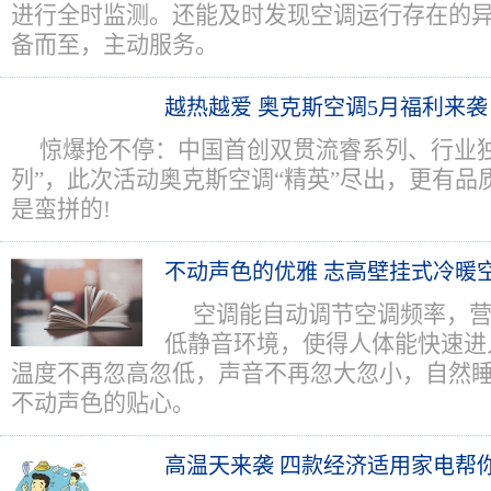
进行全时监测。还能及时发现空调运行存在的
备而至，主动服务。
越热越爱 奥克斯空调5月福利来袭
惊爆抢不停：中国首创双贯流睿系列、行业独
列”，此次活动奥克斯空调“精英”尽出，更有品质
是蛮拼的!
不动声色的优雅 志高壁挂式冷暖
空调能自动调节空调频率，营
低静音环境，使得人体能快速进
温度不再忽高忽低，声音不再忽大忽小，自然
不动声色的贴心。
高温天来袭 四款经济适用家电帮