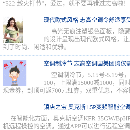
“522-趁火打节”，爱过，就不要再错过志高啦！
现代欧式风格 志高空调令舒适享
高光无痕注塑银色面板，隐藏
的设计呈现出现代欧式风格，让
到了时尚、闲适和优雅。
空调制冷节 志高空调国美团购仅需1
空调制冷节，5.15号-5.19号
100，上限满15000减1000
现金券，封顶可返700元红券，双重优惠，不容
镇店之宝 奥克斯1.5P变频智能空调
在智能化方面，奥克斯空调KFR-35GW/Bp
机远程操控的空调。通过APP可以进行远程空