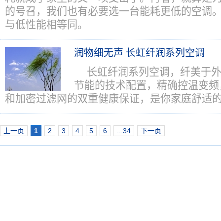
的号召，我们也有必要选一台能耗更低的空调
与低性能相等同。
润物细无声 长虹纤润系列空调
长虹纤润系列空调，纤美于
节能的技术配置，精确控温变频
和加密过滤网的双重健康保证，是你家庭舒适
上一页
1
2
3
4
5
6
...34
下一页