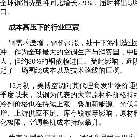
全球铜消费量将同比增长2.9%，届时将出现
口。
成本高压下的行业巨震
铜需求激增，铜价高涨，处于下游制造业
冲。作为全球最大的空调生产与消费国，中
大，但约80%的铜依赖进口。受此影响，近
起了一场围绕成本以及技术路线的巨澜。
12月初，美博空调向其代理商发出涨价
季度以来，以铜为代表的大宗原材料价格持
冷剂价格也在持续上涨，叠加新能源、光伏
增、上游供应不足、库存锐减等影响，原材
化极限，空调整机成本持续攀升。