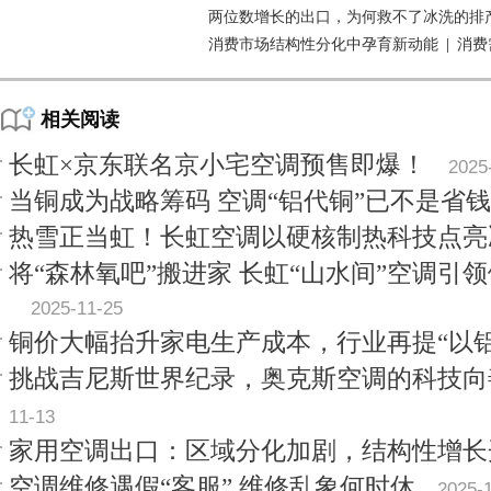
两位数增长的出口，为何救不了冰洗的排
消费市场结构性分化中孕育新动能
|
消费
相关阅读
长虹×京东联名京小宅空调预售即爆！
2025
当铜成为战略筹码 空调“铝代铜”已不是省
热雪正当虹！长虹空调以硬核制热科技点亮
将“森林氧吧”搬进家 长虹“山水间”空调引领
2025-11-25
铜价大幅抬升家电生产成本，行业再提“以铝
挑战吉尼斯世界纪录，奥克斯空调的科技向
11-13
家用空调出口：区域分化加剧，结构性增长
空调维修遇假“客服” 维修乱象何时休
2025-