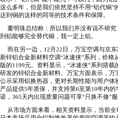
这么多年，但是我们依然坚持不用“铝代铜”
达到铜的这样的同等的技术条件和保障。
董明珠总结称：所以我们并没有说不研究
到铝能够完全替代铜，我一定上铝。
而在另一边，12月22日，万宝空调与京
新锌铝合金新材料空调“冰速侠”系列，价格从基
版的1199元。资料显示，“冰速侠”系列搭
研发的锌铝合金新材料。万宝方面表示，万
公示采用铝换热器，更对长期性能与用户体
产品提供5年质保，并支持第6至第10年内
诺，365天内出现质量问题可享“只换不修”
从市场方面来看，相关资料显示，当前全
日本市场采用全铝制换热器的房间空调器约占比