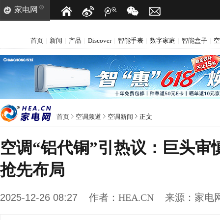
®
家电网
首页
新闻
产品
Discover
智能手表
数字家庭
智能盒子
空
|
|
|
|
|
|
|
首页
空调频道
空调新闻
正文
空调“铝代铜”引热议：巨头审
抢先布局
2025-12-26 08:27
作者：
HEA.CN
来源：
家电