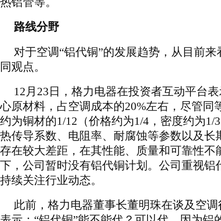
热铝管等。
路线分野
对于空调“铝代铜”的发展趋势，从目前来
同观点。
12月23日，格力电器在投资者互动平台
心原材料，占空调成本的20%左右，尽管同
约为铜材的1/12（价格约为1/4，密度约为1
热传导系数、电阻率、耐腐蚀等参数以及长
存在较大差距，在其性能、质量和可靠性不
下，公司暂时没有铝代铜计划。公司重视铝
持续关注行业动态。
此前，格力电器董事长董明珠在谈及空调行
表示：“铝代铜”能不能代？可以代，因为铝