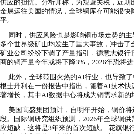
供应的担忧。分析师称，为规避关税，近期
金属运往美国的情况，全球铜库存可能很快
平。
同时，供应风险也是影响铜市场走势的主
多个世界级矿山均发生了重大事故，冲击了
矿业公司纷纷下调了产量指引，德意志银行
商的铜产量今年或将下降3%，2026年恐将
此外，全球范围火热的AI行业，也导致
根士丹利在一份报告中指出，随着AI技术快
著增长，其中AI数据中心将成为铜需求新的
美国高盛集团预计，自明年开始，铜价将
段。国际铜研究组织预测，2026年全球铜供
应短缺，这将是3年来的首次短缺。 花旗银行