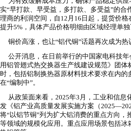
为有效缓解成本压力，确保产品稳定供应
实“早打款、早受益，多打款、多受益”的合
理商的利润空间，自12月16日起，提货价格
提升5%，具体产品价格明细由区域经理单独
铜价高涨，也让“铝代铜”话题再次成为热
公开消息，在日前举行的中国家电科技年
用铝管翅式热交换器生产线建设规范》团体
时，包括铝制换热器原材料技术要求在内的
在“编制中”。
从政策面来看，2025年3月，工业和信
发《铝产业高质量发展实施方案（2025—20
将“以铝节铜”列为扩大铝消费的重点方向，
等领域的规模化应用。重点应用场景包括冰