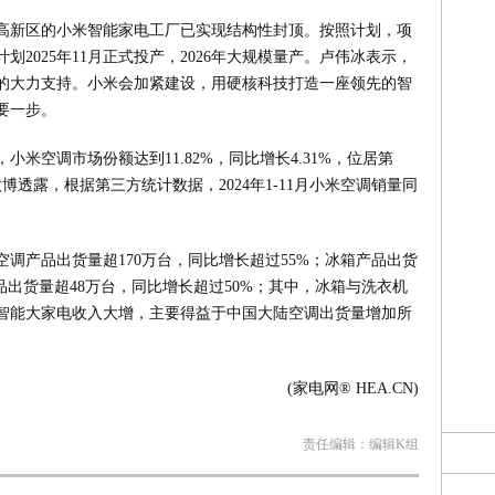
高新区的小米智能家电工厂已实现结构性封顶。按照计划，项
2025年11月正式投产，2026年大规模量产。卢伟冰表示，
的大力支持。小米会加紧建设，用硬核科技打造一座领先的智
要一步。
，小米空调市场份额达到11.82%，同比增长4.31%，位居第
透露，根据第三方统计数据，2024年1-11月小米空调销量同
空调产品出货量超170万台，同比增长超过55%；冰箱产品出货
品出货量超48万台，同比增长超过50%；其中，冰箱与洗衣机
智能大家电收入大增，主要得益于中国大陆空调出货量增加所
(家电网® HEA.CN)
责任编辑：编辑K组