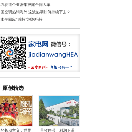
算力赛道企业密集披露合同大单
中国空调热销海外 这波热潮如何持续下去？
段永平回应“减持”泡泡玛特
原创精选
帝的长期主义：世界
营收停滞、利润下滑