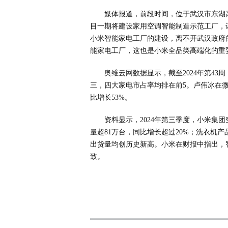
媒体报道，前段时间，位于武汉市东湖
目一期将建设家用空调智能制造示范工厂，计划
小米智能家电工厂的建设，离不开武汉政府
能家电工厂，这也是小米全品类高端化的重
奥维云网数据显示，截至2024年第43周
三，四大家电市占率均排在前5。卢伟冰在微博
比增长53%。
资料显示，2024年第三季度，小米集团
量超81万台，同比增长超过20%；洗衣机产
出货量均创历史新高。小米在财报中指出，
致。