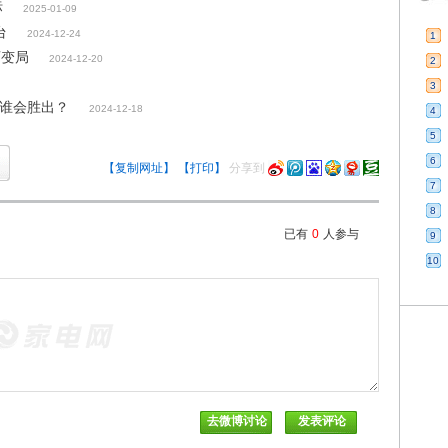
标
2025-01-09
台
2024-12-24
1
育变局
2024-12-20
2
3
”谁会胜出？
2024-12-18
4
5
6
【复制网址】
【打印】
分享到
7
8
已有
0
人参与
9
10