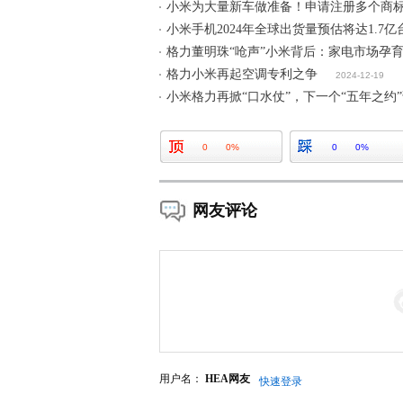
小米为大量新车做准备！申请注册多个商
小米手机2024年全球出货量预估将达1.7亿
格力董明珠“呛声”小米背后：家电市场孕
格力小米再起空调专利之争
2024-12-19
小米格力再掀“口水仗”，下一个“五年之约
0
0%
0
0%
网友评论
用户名：
HEA网友
快速登录