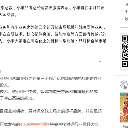
手机部总裁，小米品牌总经理发布微博表示，小米将在本月底正
大金空调。
业务和汽车业务之外第三个超万亿市场规模的战略硬件业务，
米在自研技术、核心部件突破、智能制造等方面都有跨越式的
力。小米大家电在高端化上的目标非常明确：只对标全球市场
华