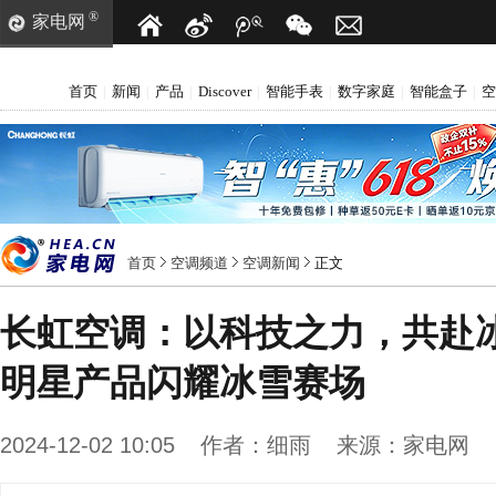
®
家电网
首页
新闻
产品
Discover
智能手表
数字家庭
智能盒子
空
|
|
|
|
|
|
|
首页
空调频道
空调新闻
正文
长虹空调：以科技之力，共赴冰
明星产品闪耀冰雪赛场
2024-12-02 10:05
作者：
细雨
来源：
家电网