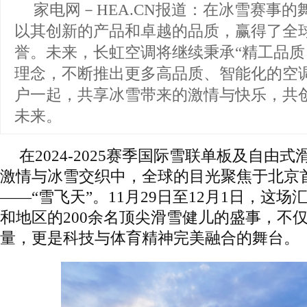
家电网－HEA.CN报道：
在冰雪赛事的
以其创新的产品和卓越的品质，赢得了全
誉。未来，长虹空调将继续秉承“精工品质
理念，不断推出更多高品质、智能化的空
户一起，共享冰雪带来的激情与快乐，共
未来。
在2024-2025赛季国际雪联单板及自由
激情与冰雪交织中，全球的目光聚焦于北京
——“雪飞天”。11月29日至12月1日，这场
和地区的200余名顶尖滑雪健儿的盛事，不
量，更是科技与体育精神完美融合的舞台。