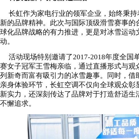
长虹作为家电行业的领军企业，始终秉持
新的品牌精神。此次与国际顶级滑雪赛事的
球化品牌战略的有力推进，更是对冰雪运动
动。
活动现场特别邀请了2017-2018年度全
赛女子冠军王雪梅亲临，通过直播形式与观
列新奇而富有吸引力的冰雪趣事。同时，借
亲身体验环节，长虹空调不仅向全球观众彰
新实力，还深刻传达了品牌对于打造舒适生
不懈追求。