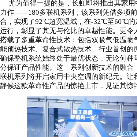
尤为值得一提的是，长虹即将推出其家用
力作——180多联机系列，该系列凭借多项
合，实现了92℃超宽温域，在-32℃至60℃
运行，彰显了其无与伦比的卓越性能。更令
搭载了多重革命性技术：包括双吸气低温喷
能预热技术、复合式散热技术、行业首创的
确保整机系统始终处于最优状态，无论何种
分保证产品性能。这一系列创新技术的融合，
联机系列将开启家用中央空调的新纪元。让
静候这款革命性产品的惊艳上市，见证其惊