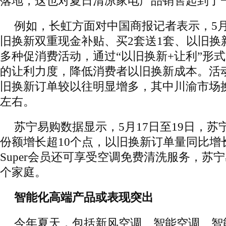
落地，这也对夏日清凉家电产品销售起到了
例如，长虹方面对中国商报记者表示，5
旧换新双重现金补贴、买2套送1套、以旧换新大
多种促消费活动，通过“以旧换新+让利”形
的让利力度，降低消费者以旧换新成本。活
旧换新订单较以往明显增多，其中川渝市场换
左右。
苏宁易购数据显示，5月17日至19日，
份额增长超10个点，以旧换新订单量同比增
Super会员还可享受空调免费清洗服务，苏
个家庭。
智能化高端产品或表现突出
今年夏天，包括新风空调、智能空调、智