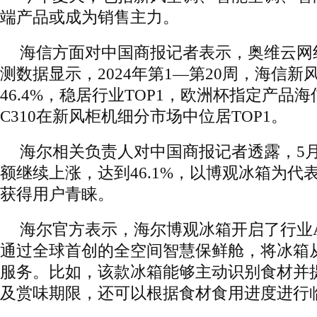
端产品或成为销售主力。
海信方面对中国商报记者表示，奥维云网
测数据显示，2024年第1—第20周，海信
46.4%，稳居行业TOP1，欧洲杯指定产品
C310在新风柜机细分市场中位居TOP1。
海尔相关负责人对中国商报记者透露，5
额继续上涨，达到46.1%，以博观冰箱为代
获得用户青睐。
海尔官方表示，海尔博观冰箱开启了行业
通过全球首创的全空间智慧保鲜舱，将冰箱
服务。比如，该款冰箱能够主动识别食材并
及赏味期限，还可以根据食材食用进度进行