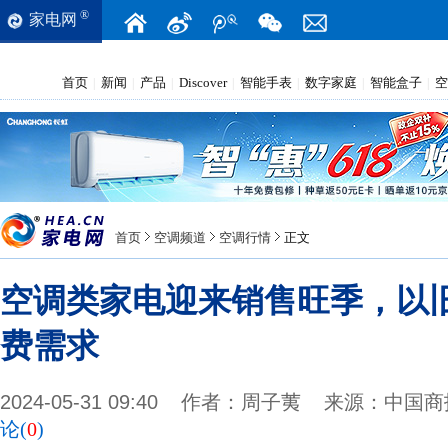
®
家电网
首页
新闻
产品
Discover
智能手表
数字家庭
智能盒子
空
|
|
|
|
|
|
|
首页
空调频道
空调行情
正文
空调类家电迎来销售旺季，以
费需求
2024-05-31 09:40
作者：
周子荑
来源：
中国商
论(
0
)